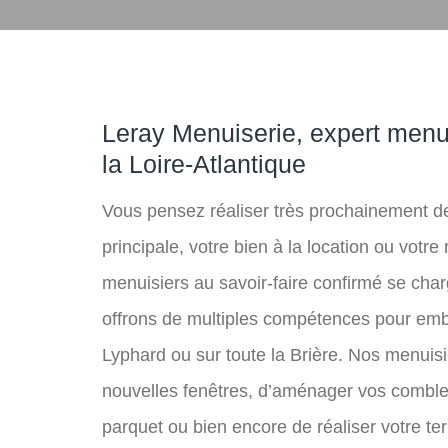
Leray Menuiserie, expert menui
la Loire-Atlantique
Vous pensez réaliser très prochainement 
principale, votre bien à la location ou vot
menuisiers au savoir-faire confirmé se cha
offrons de multiples compétences pour embel
Lyphard ou sur toute la Brière. Nos menui
nouvelles fenêtres, d’aménager vos comble
parquet ou bien encore de réaliser votre te