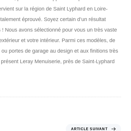
ervient sur la région de Saint Lyphard en Loire-
totalement éprouvé. Soyez certain d’un résultat
s ! Nous avons sélectionné pour vous un très vaste
extérieur et votre intérieur. Parmi ces modèles, de
 ou portes de garage au design et aux finitions très
à présent Leray Menuiserie, près de Saint-Lyphard
A
ARTICLE SUIVANT