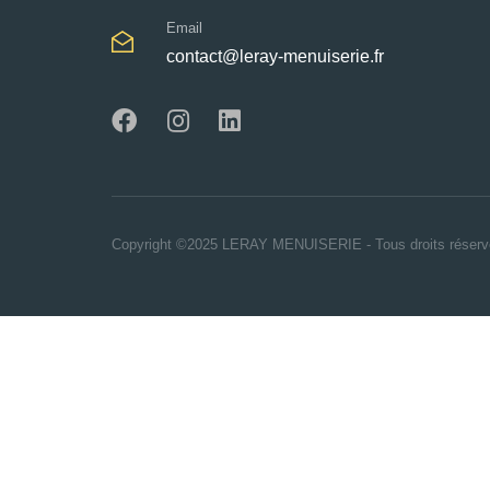
Email
contact@leray-menuiserie.fr
Copyright ©2025 LERAY MENUISERIE - Tous droits réserv