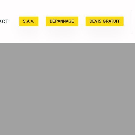
ACT
S.A.V.
DÉPANNAGE
DEVIS GRATUIT