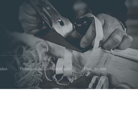
ales
Politique de Confidentialité
Plan du site