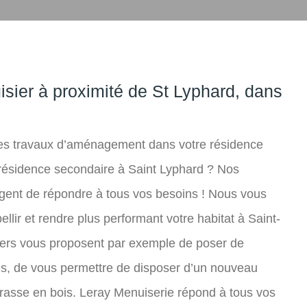
sier à proximité de St Lyphard, dans
des travaux d’aménagement dans votre résidence
re résidence secondaire à Saint Lyphard ? Nos
rgent de répondre à tous vos besoins ! Nous vous
lir et rendre plus performant votre habitat à Saint-
siers vous proposent par exemple de poser de
s, de vous permettre de disposer d’un nouveau
rrasse en bois. Leray Menuiserie répond à tous vos