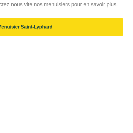
actez-nous vite nos menuisiers pour en savoir plus.
Menuisier Saint-Lyphard