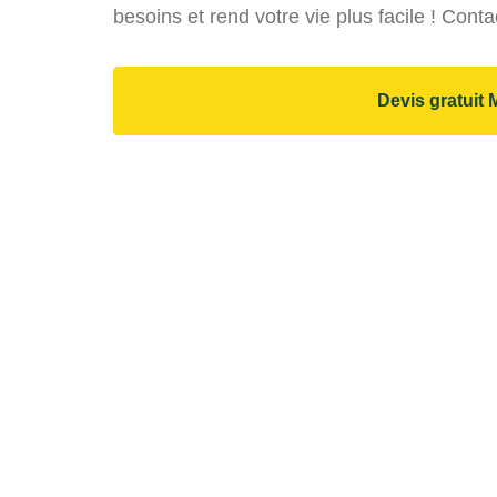
besoins et rend votre vie plus facile ! Cont
Devis gratuit 